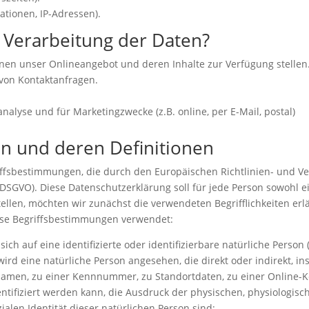
tionen, IP-Adressen).
 Verarbeitung der Daten?
hnen unser Onlineangebot und deren Inhalte zur Verfügung stellen
von Kontaktanfragen.
alyse und für Marketingzwecke (z.B. online, per E-Mail, postal)
en und deren Definitionen
iffsbestimmungen, die durch den Europäischen Richtlinien- und 
DSGVO). Diese Datenschutzerklärung soll für jede Person sowohl ei
tellen, möchten wir zunächst die verwendeten Begrifflichkeiten erlä
se Begriffsbestimmungen verwendet:
 sich auf eine identifizierte oder identifizierbare natürliche Perso
 wird eine natürliche Person angesehen, die direkt oder indirekt, i
amen, zu einer Kennnummer, zu Standortdaten, zu einer Online-
fiziert werden kann, die Ausdruck der physischen, physiologisch
zialen Identität dieser natürlichen Person sind;