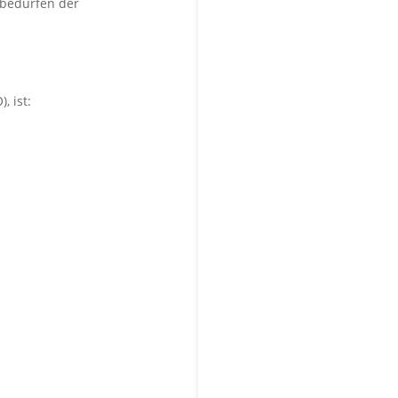
 bedürfen der
 ist: