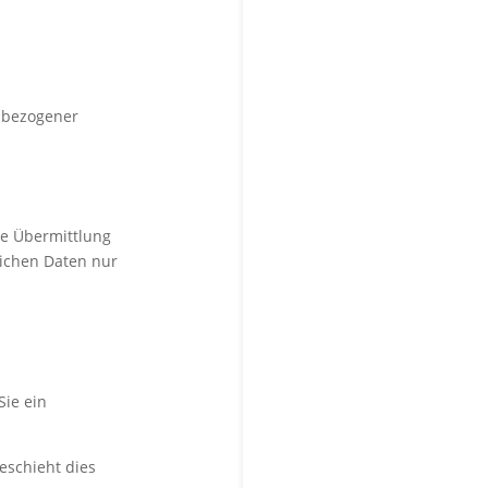
enbezogener
ne Übermittlung
lichen Daten nur
Sie ein
eschieht dies