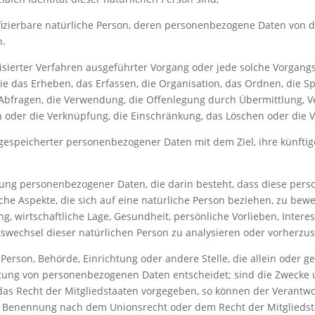
ntifizierbare natürliche Person, deren personenbezogene Daten von 
n.
tisierter Verfahren ausgeführter Vorgang oder jede solche Vorgang
as Erheben, das Erfassen, die Organisation, das Ordnen, die Sp
Abfragen, die Verwendung, die Offenlegung durch Übermittlung, V
h oder die Verknüpfung, die Einschränkung, das Löschen oder die 
gespeicherter personenbezogener Daten mit dem Ziel, ihre künftig
itung personenbezogener Daten, die darin besteht, dass diese pe
e Aspekte, die sich auf eine natürliche Person beziehen, zu bewe
, wirtschaftliche Lage, Gesundheit, persönliche Vorlieben, Interes
rtswechsel dieser natürlichen Person zu analysieren oder vorherzu
e Person, Behörde, Einrichtung oder andere Stelle, die allein oder
tung von personenbezogenen Daten entscheidet; sind die Zwecke 
das Recht der Mitgliedstaaten vorgegeben, so können der Verantwo
r Benennung nach dem Unionsrecht oder dem Recht der Mitglieds