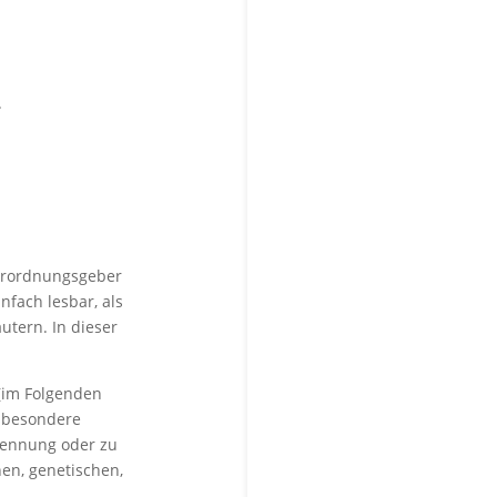
.
Verordnungsgeber
nfach lesbar, als
utern. In dieser
n (im Folgenden
nsbesondere
Kennung oder zu
en, genetischen,