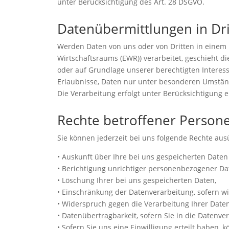
unter Berücksichtigung des Art. 28 DSGVO.
Datenübermittlungen in Dri
Werden Daten von uns oder von Dritten in einem 
Wirtschaftsraums (EWR)) verarbeitet, geschieht die
oder auf Grundlage unserer berechtigten Interesse
Erlaubnisse, Daten nur unter besonderen Umstän
Die Verarbeitung erfolgt unter Berücksichtigung 
Rechte betroffener Person
Sie können jederzeit bei uns folgende Rechte aus
• Auskunft über Ihre bei uns gespeicherten Daten
• Berichtigung unrichtiger personenbezogener Da
• Löschung Ihrer bei uns gespeicherten Daten,
• Einschränkung der Datenverarbeitung, sofern wir
• Widerspruch gegen die Verarbeitung Ihrer Date
• Datenübertragbarkeit, sofern Sie in die Datenv
• Sofern Sie uns eine Einwilligung erteilt haben, 