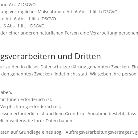
a und Art. 7 DSGVO
ung vertraglicher Maßnahmen: Art. 6 Abs. 1 lit. b DSGVO
: Art. 6 Abs. 1 lit. c DSGVO
 6 Abs. 1 lit. f DSGVO
n oder einer anderen natürlichen Person eine Verarbeitung person
gsverarbeitern und Dritten
ur zu den in dieser Datenschutzerklärung genannten Zwecken. Ei
s den genannten Zwecken findet nicht statt. Wir geben Ihre persön
haben,
it Ihnen erforderlich ist,
Verpflichtung erforderlich ist,
ressen erforderlich ist und kein Grund zur Annahme besteht, dass 
Nichtweitergabe Ihrer Daten haben.
Daten auf Grundlage eines sog. „Auftragsverarbeitungsvertrages“, g