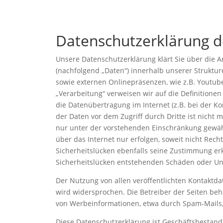
Datenschutzerklärung d
Unsere Datenschutzerklärung klärt Sie über die
(nachfolgend „Daten“) innerhalb unserer Strukt
sowie externen Onlinepräsenzen, wie z.B. Youtube 
„Verarbeitung“ verweisen wir auf die Definitione
die Datenübertragung im Internet (z.B. bei der K
der Daten vor dem Zugriff durch Dritte ist nicht 
nur unter der vorstehenden Einschränkung gewähr
über das Internet nur erfolgen, soweit nicht Rech
Sicherheitslücken ebenfalls seine Zustimmung erkl
Sicherheitslücken entstehenden Schäden oder U
Der Nutzung von allen veröffentlichten Kontaktd
wird widersprochen. Die Betreiber der Seiten beh
von Werbeinformationen, etwa durch Spam-Mails,
Diese Datenschutzerklärung ist Geschäftsbestand