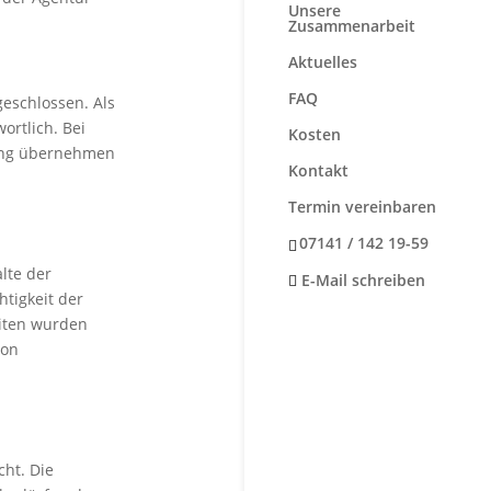
Unsere
Zusammenarbeit
Aktuelles
FAQ
geschlossen. Als
ortlich. Bei
Kosten
tung übernehmen
Kontakt
Termin vereinbaren
07141 / 142 19-59
lte der
E-Mail schreiben
htigkeit der
eiten wurden
von
cht. Die