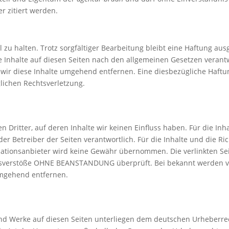
er zitiert werden.
 zu halten. Trotz sorgfältiger Bearbeitung bleibt eine Haftung aus
 Inhalte auf diesen Seiten nach den allgemeinen Gesetzen verantw
wir diese Inhalte umgehend entfernen. Eine diesbezügliche Haf
lichen Rechtsverletzung.
 Dritter, auf deren Inhalte wir keinen Einfluss haben. Für die Inha
oder Betreiber der Seiten verantwortlich. Für die Inhalte und die Ric
mationsanbieter wird keine Gewähr übernommen. Die verlinkten S
htsverstöße OHNE BEANSTANDUNG überprüft. Bei bekannt werden 
umgehend entfernen.
 und Werke auf diesen Seiten unterliegen dem deutschen Urheberre