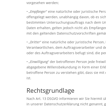
vorgesehen werden;
• „
Empfänger
“ eine natürliche oder juristische P
offengelegt werden, unabhängig davon, ob es sich
bestimmten Untersuchungsauftrags nach dem Uni
Daten erhalten, gelten jedoch nicht als Empfänge
mit den geltenden Datenschutzvorschriften gemä
• „
Dritter
“ eine natürliche oder juristische Person
Verantwortlichen, dem Auftragsverarbeiter und d
oder des Auftragsverarbeiters befugt sind, die 
• „
Einwilligung
“ der betroffenen Person jede freiwi
abgegebene Willensbekundung in Form einer Erklä
betroffene Person zu verstehen gibt, dass sie m
ist.
Rechtsgrundlage
Nach Art. 13 DSGVO informieren wir Sie hiermit
in unserer Datenschutzerklärung nicht genannt, gi