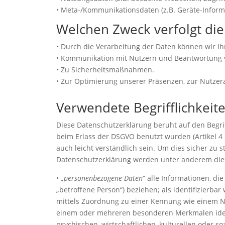
• Meta-/Kommunikationsdaten (z.B. Geräte-Informa
Welchen Zweck verfolgt die
• Durch die Verarbeitung der Daten können wir I
• Kommunikation mit Nutzern und Beantwortung 
• Zu Sicherheitsmaßnahmen.
• Zur Optimierung unserer Präsenzen, zur Nutzeran
Verwendete Begrifflichkeit
Diese Datenschutzerklärung beruht auf den Begr
beim Erlass der DSGVO benutzt wurden (Artikel 4 
auch leicht verständlich sein. Um dies sicher zu s
Datenschutzerklärung werden unter anderem die
• „
personenbezogene Daten
“ alle Informationen, die
„betroffene Person“) beziehen; als identifizierbar
mittels Zuordnung zu einer Kennung wie einem N
einem oder mehreren besonderen Merkmalen identi
psychischen, wirtschaftlichen, kulturellen oder so