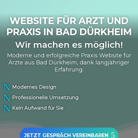
WEBSITE FÜR ARZT UND
PRAXIS IN
BAD DÜRKHEIM
Wir machen es möglich!
Moderne und erfolgreiche Praxis Website für
Ärzte aus Bad Dürkheim, dank langjähriger
Erfahrung.
N
Modernes Design
N
Professionelle Umsetzung
N
Kein Aufwand für Sie
JETZT GESPRÄCH VEREINBAREN