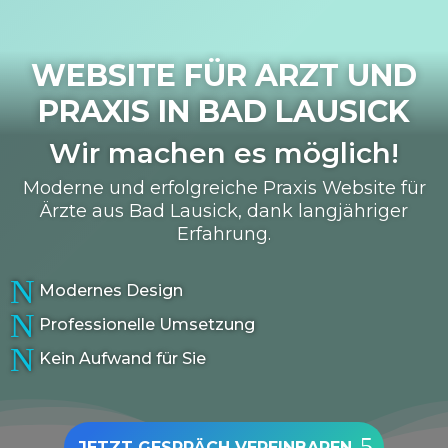
WEBSITE FÜR ARZT UND
PRAXIS IN
BAD LAUSICK
Wir machen es möglich!
Moderne und erfolgreiche Praxis Website für
Ärzte aus Bad Lausick, dank langjähriger
Erfahrung.
N
Modernes Design
N
Professionelle Umsetzung
N
Kein Aufwand für Sie
JETZT GESPRÄCH VEREINBAREN