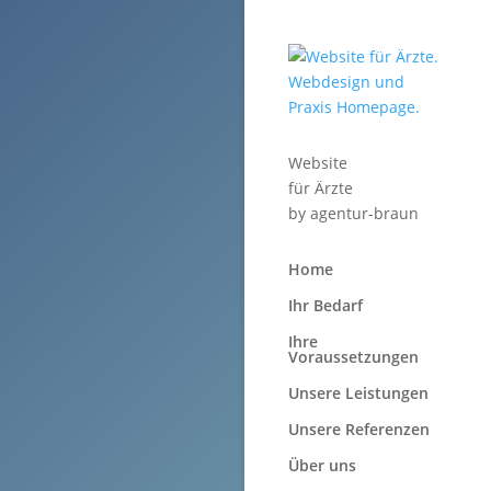
Website
für Ärzte
by
agentur-braun
Home
Ihr Bedarf
Ihre
Voraussetzungen
Unsere Leistungen
Unsere Referenzen
Über uns