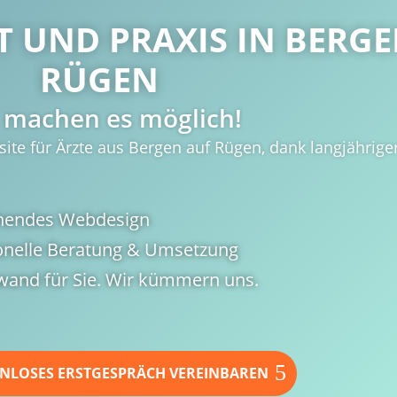
T UND PRAXIS IN
BERGE
RÜGEN
 machen es möglich!
te für Ärzte aus Bergen auf Rügen, dank langjährige
hendes Webdesign
onelle Beratung & Umsetzung
wand für Sie. Wir kümmern uns.
ENLOSES ERSTGESPRÄCH VEREINBAREN