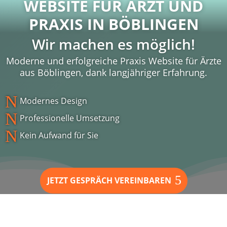
WEBSITE FÜR ARZT UND
PRAXIS IN
BÖBLINGEN
Wir machen es möglich!
Moderne und erfolgreiche Praxis Website für Ärzte
aus Böblingen, dank langjähriger Erfahrung.
N
Modernes Design
N
Professionelle Umsetzung
N
Kein Aufwand für Sie
JETZT GESPRÄCH VEREINBAREN