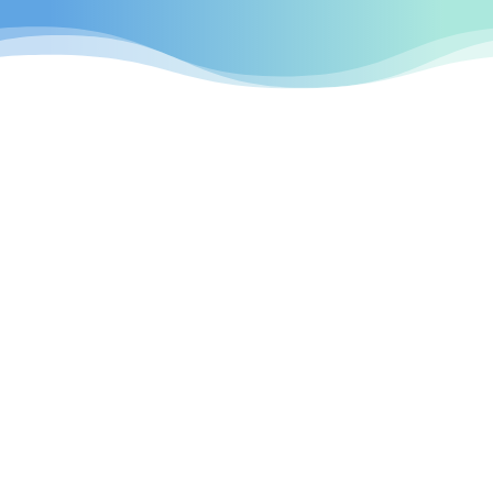
professionellen Webseiten
Böblingen

Individuelles Design