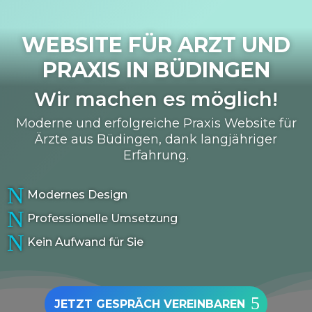
WEBSITE FÜR ARZT UND
PRAXIS IN
BÜDINGEN
Wir machen es möglich!
Moderne und erfolgreiche Praxis Website für
Ärzte aus Büdingen, dank langjähriger
Erfahrung.
N
Modernes Design
N
Professionelle Umsetzung
N
Kein Aufwand für Sie
JETZT GESPRÄCH VEREINBAREN