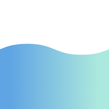
Kampagnen in Celle, die gezielt neue
Patienten auf Ihre Praxis aufmerksam
machen.