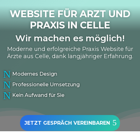
WEBSITE FÜR ARZT UND
PRAXIS IN
CELLE
Wir machen es möglich!
Moderne und erfolgreiche Praxis Website für
Ärzte aus Celle, dank langjähriger Erfahrung.
N
Modernes Design
N
Professionelle Umsetzung
N
Kein Aufwand für Sie
JETZT GESPRÄCH VEREINBAREN