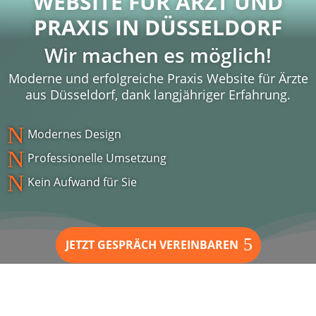
WEBSITE FÜR ARZT UND
PRAXIS IN
DÜSSELDORF
Wir machen es möglich!
Moderne und erfolgreiche Praxis Website für Ärzte
aus Düsseldorf, dank langjähriger Erfahrung.
N
Modernes Design
N
Professionelle Umsetzung
N
Kein Aufwand für Sie
JETZT GESPRÄCH VEREINBAREN