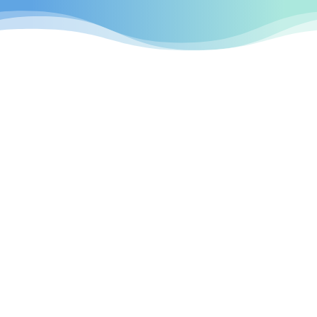
professionellen Webseiten
Düsseldorf

Individuelles Design