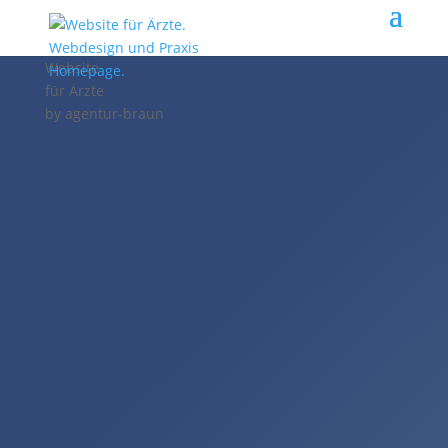
Website
für Ärzte
by
agentur-braun