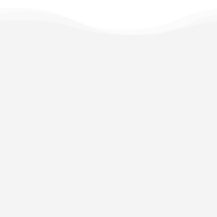
agentur-
braun
Janina Braun
Kreativer Kopf der agentur-braun