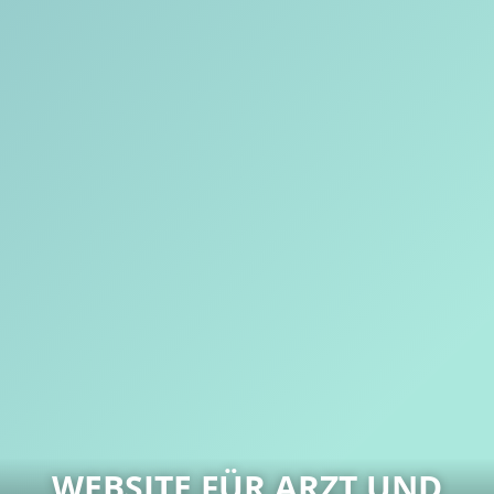
WEBSITE FÜR ARZT UND