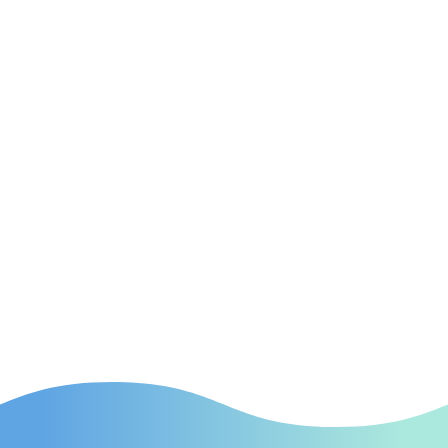
Lösungen für Ärzte in Elmshorn, um Ihre Website in
den Suchmaschinen auf Spitzenpositionen zu
bringen.

SEA
(Suchmaschinenwerbung) Effektive SEA-Kampagnen
in Elmshorn, die gezielt neue Patienten auf Ihre
Praxis aufmerksam machen.