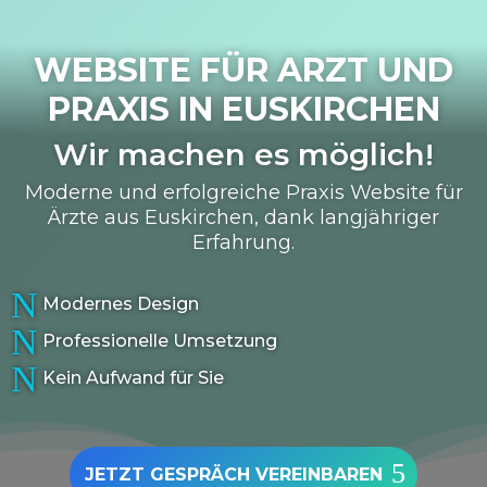
WEBSITE FÜR ARZT UND
PRAXIS IN
EUSKIRCHEN
Wir machen es möglich!
Moderne und erfolgreiche Praxis Website für
Ärzte aus Euskirchen, dank langjähriger
Erfahrung.
N
Modernes Design
N
Professionelle Umsetzung
N
Kein Aufwand für Sie
JETZT GESPRÄCH VEREINBAREN