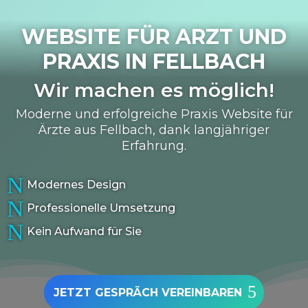
WEBSITE FÜR ARZT UND
PRAXIS IN
FELLBACH
Wir machen es möglich!
Moderne und erfolgreiche Praxis Website für
Ärzte aus Fellbach, dank langjähriger
Erfahrung.
N
Modernes Design
N
Professionelle Umsetzung
N
Kein Aufwand für Sie
JETZT GESPRÄCH VEREINBAREN