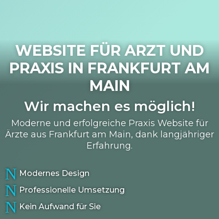
WEBSITE FÜR ARZT UND
PRAXIS IN
FRANKFURT AM
MAIN
Wir machen es möglich!
Moderne und erfolgreiche Praxis Website für
Ärzte aus Frankfurt am Main, dank langjähriger
Erfahrung.
N
Modernes Design
N
Professionelle Umsetzung
N
Kein Aufwand für Sie