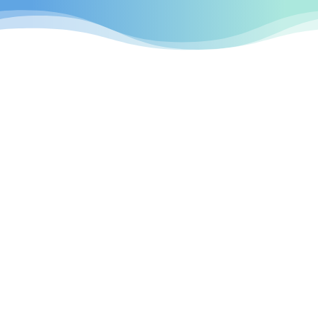
professionellen
Webseiten
Frankfurt am Main
