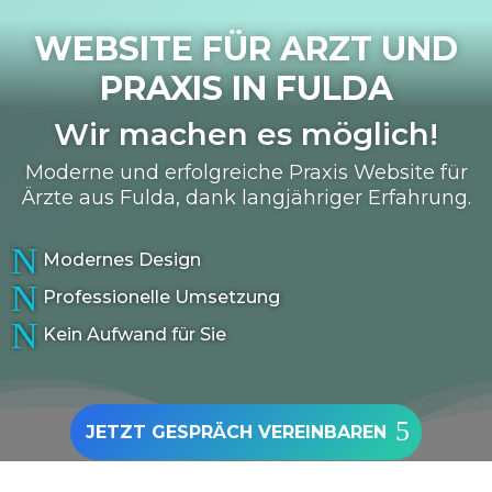
WEBSITE FÜR ARZT UND
PRAXIS IN
FULDA
Wir machen es möglich!
Moderne und erfolgreiche Praxis Website für
Ärzte aus Fulda, dank langjähriger Erfahrung.
N
Modernes Design
N
Professionelle Umsetzung
N
Kein Aufwand für Sie
JETZT GESPRÄCH VEREINBAREN