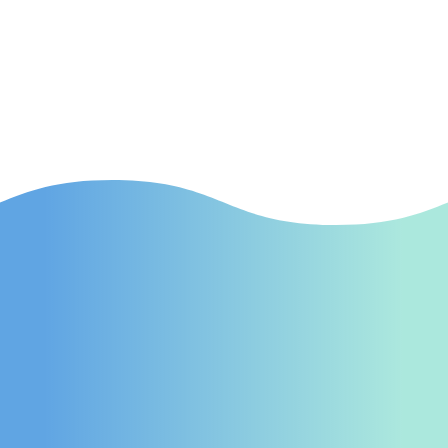
Kampagnen in Fulda, die gezielt neue
Patienten auf Ihre Praxis aufmerksam
machen.