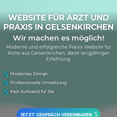
WEBSITE FÜR ARZT UND
PRAXIS IN
GELSENKIRCHEN
Wir machen es möglich!
Moderne und erfolgreiche Praxis Website für
Ärzte aus Gelsenkirchen, dank langjähriger
Erfahrung.
N
Modernes Design
N
Professionelle Umsetzung
N
Kein Aufwand für Sie
JETZT GESPRÄCH VEREINBAREN