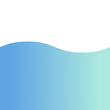
Kampagnen in Goslar, die gezielt neue
Patienten auf Ihre Praxis aufmerksam
machen.