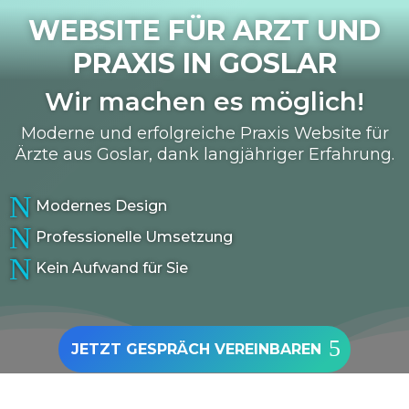
WEBSITE FÜR ARZT UND
PRAXIS IN
GOSLAR
Wir machen es möglich!
Moderne und erfolgreiche Praxis Website für
Ärzte aus Goslar, dank langjähriger Erfahrung.
N
Modernes Design
N
Professionelle Umsetzung
N
Kein Aufwand für Sie
JETZT GESPRÄCH VEREINBAREN