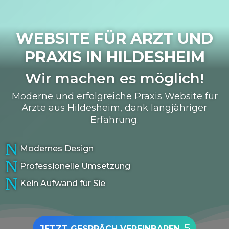
WEBSITE FÜR ARZT UND
PRAXIS IN
HILDESHEIM
Wir machen es möglich!
Moderne und erfolgreiche Praxis Website für
Ärzte aus Hildesheim, dank langjähriger
Erfahrung.
N
Modernes Design
N
Professionelle Umsetzung
N
Kein Aufwand für Sie
JETZT GESPRÄCH VEREINBAREN