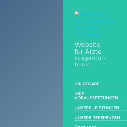
Website
für Ärzte
agentur-
by
braun
IHR BEDARF
IHRE
VORAUSSETZUNGEN
UNSERE LEISTUNGEN
UNSERE REFERENZEN