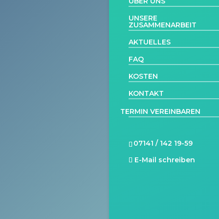
ÜBER UNS
UNSERE
ZUSAMMENARBEIT
AKTUELLES
FAQ
KOSTEN
KONTAKT
TERMIN VEREINBAREN
07141 / 142 19-59
E-Mail schreiben