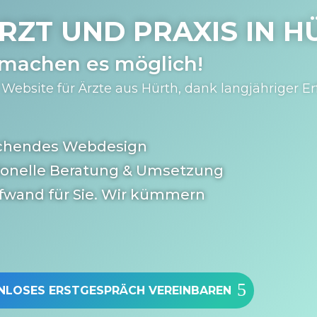
RZT UND PRAXIS IN
H
 machen es möglich!
Website für Ärzte aus Hürth, dank langjähriger Er
chendes Webdesign
ionelle Beratung & Umsetzung
fwand für Sie. Wir kümmern
NLOSES ERSTGESPRÄCH VEREINBAREN