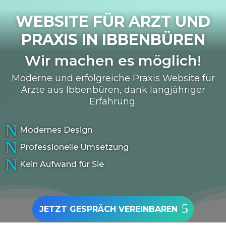
WEBSITE FÜR ARZT UND
PRAXIS IN
IBBENBÜREN
Wir machen es möglich!
Moderne und erfolgreiche Praxis Website für
Ärzte aus Ibbenbüren, dank langjähriger
Erfahrung.
N
Modernes Design
N
Professionelle Umsetzung
N
Kein Aufwand für Sie
JETZT GESPRÄCH VEREINBAREN