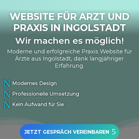
WEBSITE FÜR ARZT UND
PRAXIS IN
INGOLSTADT
Wir machen es möglich!
Moderne und erfolgreiche Praxis Website für
Ärzte aus Ingolstadt, dank langjähriger
Erfahrung.
N
Modernes Design
N
Professionelle Umsetzung
N
Kein Aufwand für Sie
JETZT GESPRÄCH VEREINBAREN