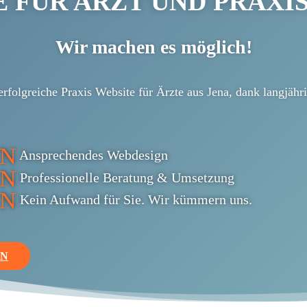
 FÜR ARZT UND PRAXIS
Wir machen es möglich!
folgreiche Praxis Website für Ärzte aus Jena, dank langjähr
N
Ansprechendes Webdesign
N
Professionelle Beratung & Umsetzung
N
Kein Aufwand für Sie. Wir kümmern uns.
EN