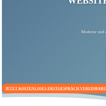
WEBSITE
Moderne und er
JETZT KOSTENLOSES ERSTGESPRÄCH VEREINBAR