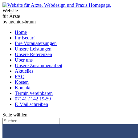
Website
für Ärzte
by
agentur-braun
Home
Ihr Bedarf
Ihre Voraussetzungen
Unsere Leistungen
Unsere Referenzen
Über uns
Unsere Zusammenarbeit
Aktuelles
FAQ
Kosten
Kontakt
Termin vereinbaren
07141 / 142 19-59
E-Mail schreiben
Seite wählen