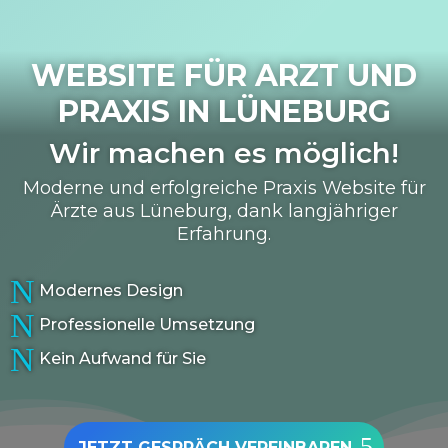
WEBSITE FÜR ARZT UND
PRAXIS IN
LÜNEBURG
Wir machen es möglich!
Moderne und erfolgreiche Praxis Website für
Ärzte aus Lüneburg, dank langjähriger
Erfahrung.
N
Modernes Design
N
Professionelle Umsetzung
N
Kein Aufwand für Sie
JETZT GESPRÄCH VEREINBAREN