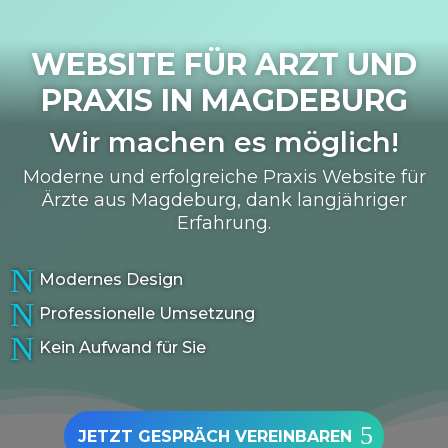
WEBSITE FÜR ARZT UND
PRAXIS IN
MAGDEBURG
Wir machen es möglich!
Moderne und erfolgreiche Praxis Website für
Ärzte aus Magdeburg, dank langjähriger
Erfahrung.
N
Modernes Design
N
Professionelle Umsetzung
N
Kein Aufwand für Sie
JETZT GESPRÄCH VEREINBAREN