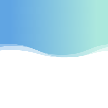
professionellen Webseiten
Mülheim an
der Ruhr