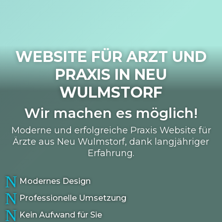
WEBSITE FÜR ARZT UND
PRAXIS IN
NEU
WULMSTORF
Wir machen es möglich!
Moderne und erfolgreiche Praxis Website für
Ärzte aus Neu Wulmstorf, dank langjähriger
Erfahrung.
N
Modernes Design
N
Professionelle Umsetzung
N
Kein Aufwand für Sie