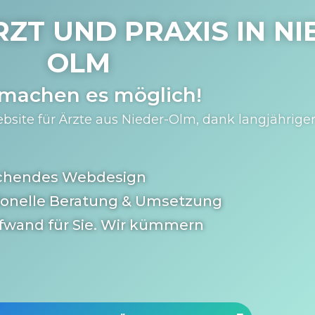
RZT UND PRAXIS IN
NI
OLM
 machen es möglich!
bsite für Ärzte aus Nieder-Olm, dank langjähriger
chendes Webdesign
ionelle Beratung & Umsetzung
fwand für Sie. Wir kümmern