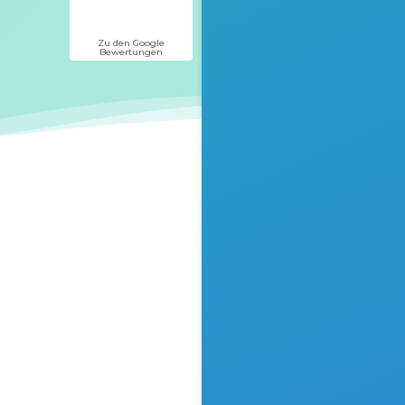
Zu den Google
Bewertungen
es
nschen um