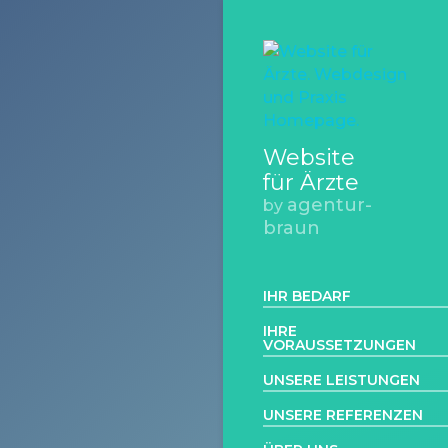
Website
für Ärzte
agentur-
by
braun
IHR BEDARF
IHRE
VORAUSSETZUNGEN
UNSERE LEISTUNGEN
UNSERE REFERENZEN