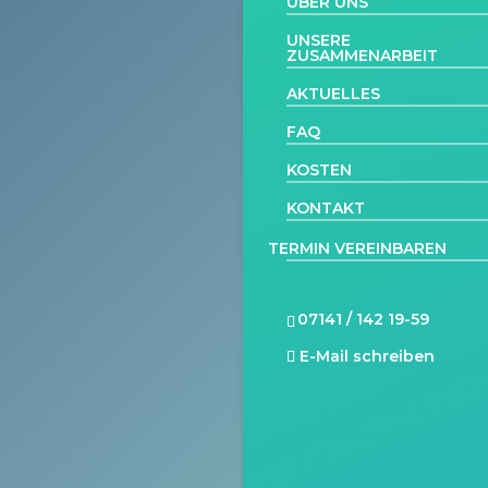
ÜBER UNS
UNSERE
ZUSAMMENARBEIT
AKTUELLES
FAQ
KOSTEN
KONTAKT
TERMIN VEREINBAREN
07141 / 142 19-59
E-Mail schreiben