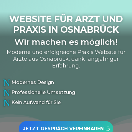
WEBSITE FÜR ARZT UND
PRAXIS IN
OSNABRÜCK
Wir machen es möglich!
Moderne und erfolgreiche Praxis Website für
Ärzte aus Osnabrück, dank langjähriger
Erfahrung.
N
Modernes Design
N
Professionelle Umsetzung
N
Kein Aufwand für Sie
JETZT GESPRÄCH VEREINBAREN