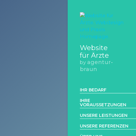
Website
für Ärzte
agentur-
by
braun
IHR BEDARF
IHRE
VORAUSSETZUNGEN
UNSERE LEISTUNGEN
UNSERE REFERENZEN