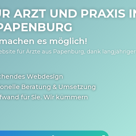
R ARZT UND PRAXIS I
PAPENBURG
 machen es möglich!
bsite für Ärzte aus Papenburg, dank langjähriger
chendes Webdesign
ionelle Beratung & Umsetzung
fwand für Sie. Wir kümmern