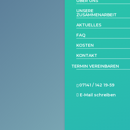
ÜBER UNS
UNSERE
ZUSAMMENARBEIT
AKTUELLES
FAQ
KOSTEN
KONTAKT
TERMIN VEREINBAREN
07141 / 142 19-59
E-Mail schreiben