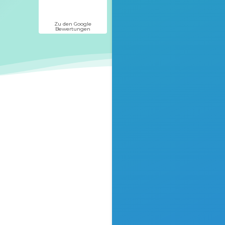
Zu den Google
Bewertungen
es
nschen um