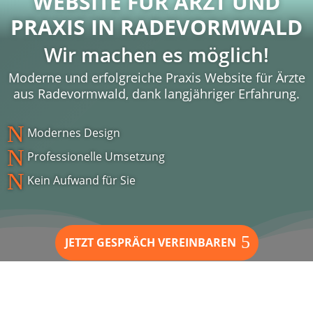
WEBSITE FÜR ARZT UND
PRAXIS IN
RADEVORMWALD
Wir machen es möglich!
Moderne und erfolgreiche Praxis Website für Ärzte
aus Radevormwald, dank langjähriger Erfahrung.
N
Modernes Design
N
Professionelle Umsetzung
N
Kein Aufwand für Sie
JETZT GESPRÄCH VEREINBAREN