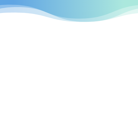
professionellen Webseiten
Radevormwald

Individuelles Design