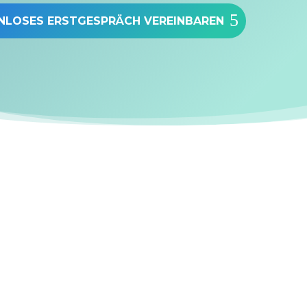
NLOSES ERSTGESPRÄCH VEREINBAREN
…Sie ein professionell
Erscheinungsbild wü