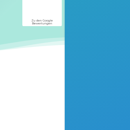
Zu den Google
Bewertungen
es
nschen um