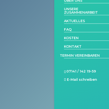
ÜBER UNS
UNSERE
ZUSAMMENARBEIT
AKTUELLES
FAQ
KOSTEN
KONTAKT
TERMIN VEREINBAREN
07141 / 142 19-59
E-Mail schreiben