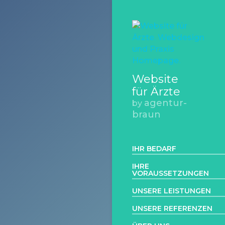
Website
für Ärzte
agentur-
by
braun
IHR BEDARF
IHRE
VORAUSSETZUNGEN
UNSERE LEISTUNGEN
UNSERE REFERENZEN