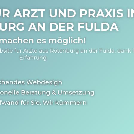
R ARZT UND PRAXIS I
URG AN DER FULDA
 machen es möglich!
site für Ärzte aus Rotenburg an der Fulda, dank 
Erfahrung.
chendes Webdesign
ionelle Beratung & Umsetzung
fwand für Sie. Wir kümmern