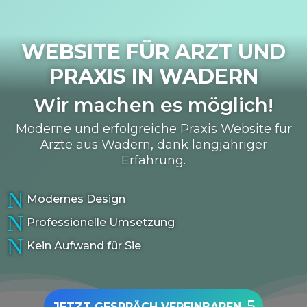
WEBSITE FÜR ARZT UND
PRAXIS IN
WADERN
Wir machen es möglich!
Moderne und erfolgreiche Praxis Website für
Ärzte aus Wadern, dank langjähriger
Erfahrung.
N
Modernes Design
N
Professionelle Umsetzung
N
Kein Aufwand für Sie
JETZT GESPRÄCH VEREINBAREN